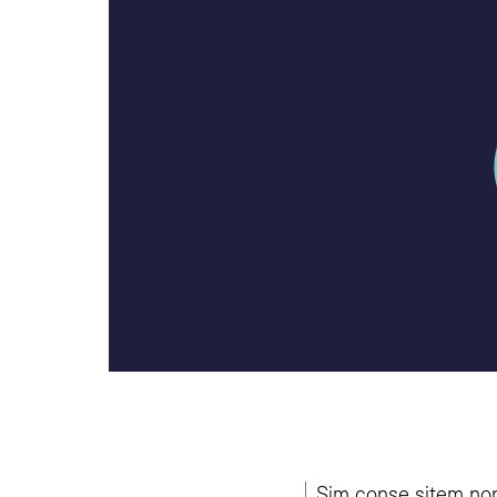
Sim conse sitem non