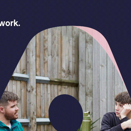
work.