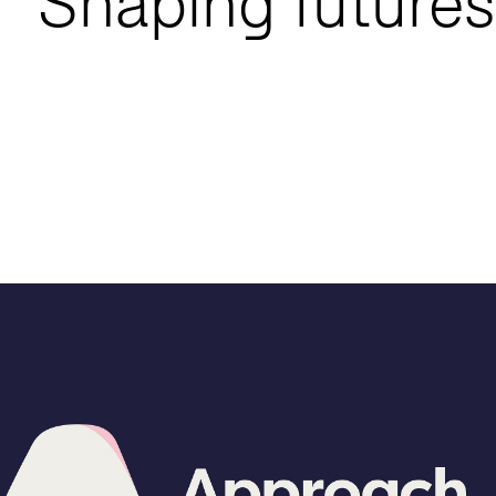
Shaping futures