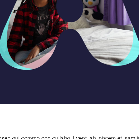
sed qui commo con cullabo. Event lab iniatem et, sam ip